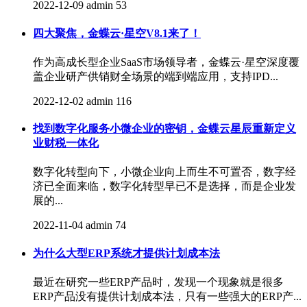
2022-12-09
admin
53
四大聚焦，金蝶云·星空V8.1来了！
作为高成长型企业SaaS市场领导者，金蝶云·星空深度覆
盖企业研产供销财全场景的端到端应用，支持IPD...
2022-12-02
admin
116
找到数字化服务小微企业的密钥，金蝶云星辰重新定义
业财税一体化
数字化转型向下，小微企业向上而生不可置否，数字经
济已全面来临，数字化转型早已不是选择，而是企业发
展的...
2022-11-04
admin
74
为什么大型ERP系统才提供计划成本法
最近在研究一些ERP产品时，发现一个现象就是很多
ERP产品没有提供计划成本法，只有一些强大的ERP产...